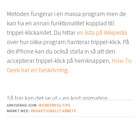
Metoden fungerar i en massa program men de
kan ha en annan funktionalitet kopplad till
trippel-klickandet. Du hittar
en lista på Wikipedia
över hur olika program hanterar trippel-klick. På
din iPhone kan du också ställa in så att den
accepterar trippel-klick på hemknappen,
How-To
Geek har en beskrivning
.
Så här kan det se ut – en kort animation
ARKIVERAD SOM:
WORDPRESS-TIPS
MÄRKT MED:
REDAKTIONELLT ARBETE