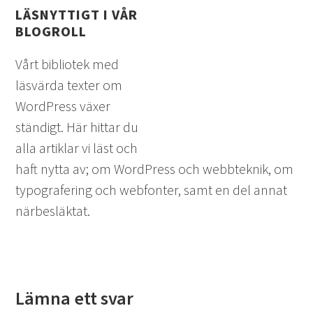
LÄSNYTTIGT I VÅR
BLOGROLL
Vårt bibliotek med
läsvärda texter om
WordPress växer
ständigt. Här hittar du
alla artiklar vi läst och
haft nytta av; om WordPress och webbteknik, om
typografering och webfonter, samt en del annat
närbesläktat.
Lämna ett svar