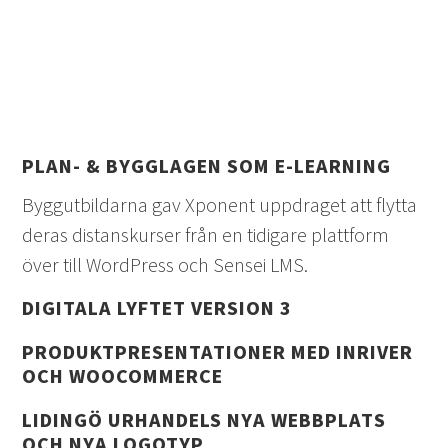
PLAN- & BYGGLAGEN SOM E-LEARNING
Byggutbildarna gav Xponent uppdraget att flytta
deras distanskurser från en tidigare plattform
över till WordPress och Sensei LMS.
DIGITALA LYFTET VERSION 3
PRODUKTPRESENTATIONER MED INRIVER
OCH WOOCOMMERCE
LIDINGÖ URHANDELS NYA WEBBPLATS
OCH NYA LOGOTYP