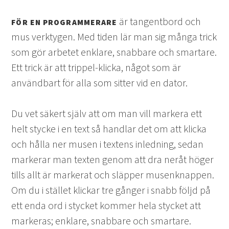
är tangentbord och
FÖR EN PROGRAMMERARE
mus verktygen. Med tiden lär man sig många trick
som gör arbetet enklare, snabbare och smartare.
Ett trick är att trippel-klicka, något som är
användbart för alla som sitter vid en dator.
Du vet säkert själv att om man vill markera ett
helt stycke i en text så handlar det om att klicka
och hålla ner musen i textens inledning, sedan
markerar man texten genom att dra neråt höger
tills allt är markerat och släpper musenknappen.
Om du i stället klickar tre gånger i snabb följd på
ett enda ord i stycket kommer hela stycket att
markeras; enklare, snabbare och smartare.