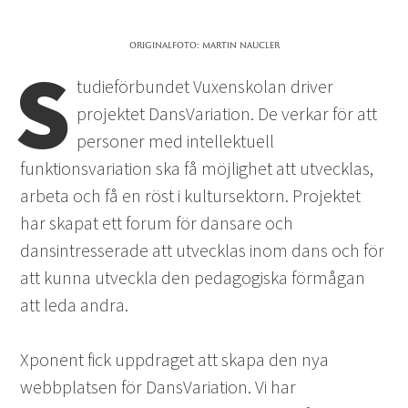
originalfoto: martin naucler
S
tudieförbundet Vuxenskolan driver
projektet DansVariation. De verkar för att
personer med intellektuell
funktionsvariation ska få möjlighet att utvecklas,
arbeta och få en röst i kultursektorn. Projektet
har skapat ett forum för dansare och
dansintresserade att utvecklas inom dans och för
att kunna utveckla den pedagogiska förmågan
att leda andra.
Xponent fick uppdraget att skapa den nya
webbplatsen för DansVariation. Vi har