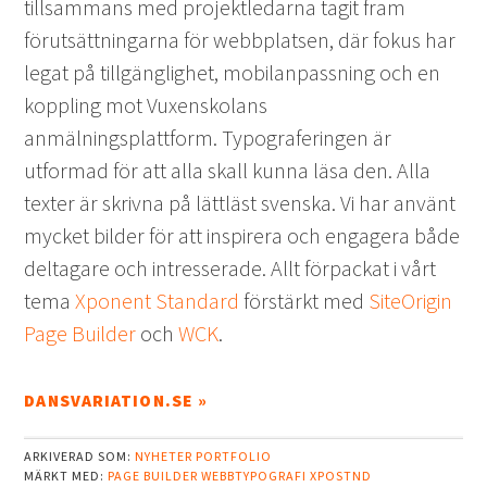
tillsammans med projektledarna tagit fram
förutsättningarna för webbplatsen, där fokus har
legat på tillgänglighet, mobilanpassning och en
koppling mot Vuxenskolans
anmälningsplattform. Typograferingen är
utformad för att alla skall kunna läsa den. Alla
texter är skrivna på lättläst svenska. Vi har använt
mycket bilder för att inspirera och engagera både
deltagare och intresserade. Allt förpackat i vårt
tema
Xponent Standard
förstärkt med
SiteOrigin
Page Builder
och
WCK
.
DANSVARIATION.SE »
ARKIVERAD SOM:
NYHETER
PORTFOLIO
MÄRKT MED:
PAGE BUILDER
WEBBTYPOGRAFI
XPOSTND