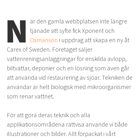
N
är den gamla webbplatsen inte längre
tjänade sitt syfte fick Xponent och
Osmanson
i uppdrag att skapa en ny åt
Carex of Sweden. Företaget säljer
vattenreningsanläggningar för enskilda avlopp,
biltvättar, deponier och en lösning som även går
att använda vid restaurering av sjöar. Tekniken de
användar är helt biologisk med mikroorganismer
som renar vattnet.
För att göra deras teknik och alla
applikationsområdena rättvisa använde vi både
illustrationer och bilder. Allt förpackat i vårt