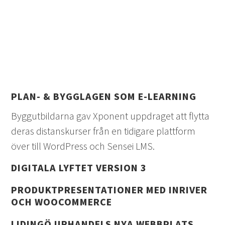
PLAN- & BYGGLAGEN SOM E-LEARNING
Byggutbildarna gav Xponent uppdraget att flytta
deras distanskurser från en tidigare plattform
över till WordPress och Sensei LMS.
DIGITALA LYFTET VERSION 3
PRODUKTPRESENTATIONER MED INRIVER
OCH WOOCOMMERCE
LIDINGÖ URHANDELS NYA WEBBPLATS