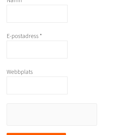
Namn
*
E-postadress
*
Webbplats