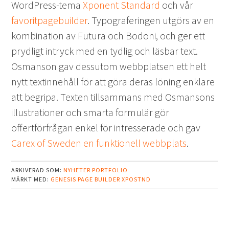
WordPress-tema
Xponent Standard
och vår
favoritpagebuilder
. Typograferingen utgörs av en
kombination av Futura och Bodoni, och ger ett
prydligt intryck med en tydlig och läsbar text.
Osmanson gav dessutom webbplatsen ett helt
nytt textinnehåll för att göra deras löning enklare
att begripa. Texten tillsammans med Osmansons
illustrationer och smarta formulär gör
offertförfrågan enkel för intresserade och gav
Carex of Sweden en funktionell webbplats
.
ARKIVERAD SOM:
NYHETER
PORTFOLIO
MÄRKT MED:
GENESIS
PAGE BUILDER
XPOSTND