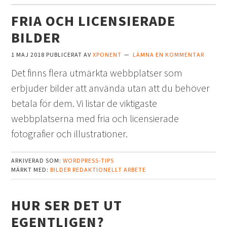
FRIA OCH LICENSIERADE
BILDER
1 MAJ 2018
PUBLICERAT AV
XPONENT
LÄMNA EN KOMMENTAR
Det finns flera utmärkta webbplatser som
erbjuder bilder att använda utan att du behöver
betala för dem. Vi listar de viktigaste
webbplatserna med fria och licensierade
fotografier och illustrationer.
ARKIVERAD SOM:
WORDPRESS-TIPS
MÄRKT MED:
BILDER
REDAKTIONELLT ARBETE
HUR SER DET UT
EGENTLIGEN?