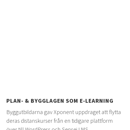
PLAN- & BYGGLAGEN SOM E-LEARNING
Byggutbildarna gav Xponent uppdraget att flytta
deras distanskurser från en tidigare plattform
över till WordPress och Sensei LMS.