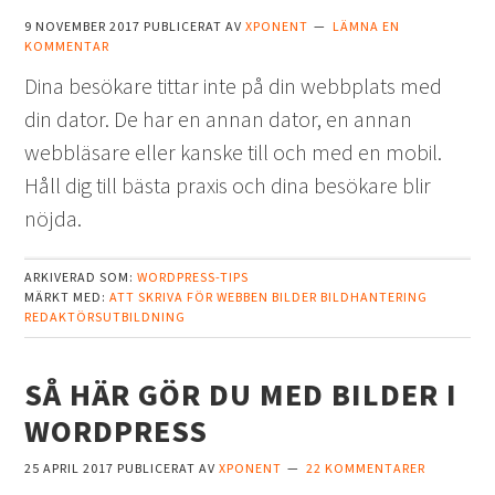
9 NOVEMBER 2017
PUBLICERAT AV
XPONENT
LÄMNA EN
KOMMENTAR
Dina besökare tittar inte på din webbplats med
din dator. De har en annan dator, en annan
webbläsare eller kanske till och med en mobil.
Håll dig till bästa praxis och dina besökare blir
nöjda.
ARKIVERAD SOM:
WORDPRESS-TIPS
MÄRKT MED:
ATT SKRIVA FÖR WEBBEN
BILDER
BILDHANTERING
REDAKTÖRSUTBILDNING
SÅ HÄR GÖR DU MED BILDER I
WORDPRESS
25 APRIL 2017
PUBLICERAT AV
XPONENT
22 KOMMENTARER