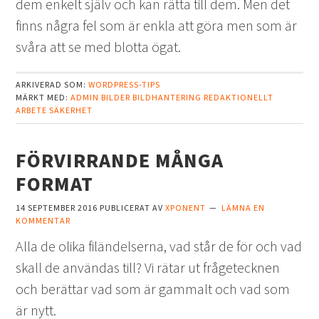
dem enkelt själv och kan rätta till dem. Men det
finns några fel som är enkla att göra men som är
svåra att se med blotta ögat.
ARKIVERAD SOM:
WORDPRESS-TIPS
MÄRKT MED:
ADMIN
BILDER
BILDHANTERING
REDAKTIONELLT
ARBETE
SÄKERHET
FÖRVIRRANDE MÅNGA
FORMAT
14 SEPTEMBER 2016
PUBLICERAT AV
XPONENT
LÄMNA EN
KOMMENTAR
Alla de olika filändelserna, vad står de för och vad
skall de användas till? Vi rätar ut frågetecknen
och berättar vad som är gammalt och vad som
är nytt.