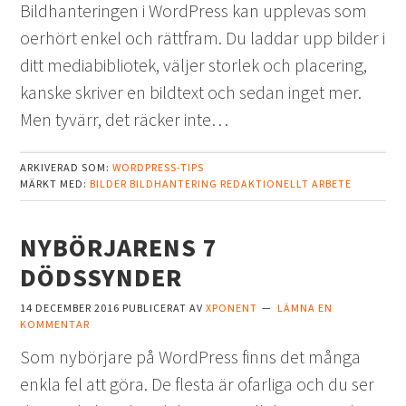
Bildhanteringen i WordPress kan upplevas som
oerhört enkel och rättfram. Du laddar upp bilder i
ditt mediabibliotek, väljer storlek och placering,
kanske skriver en bildtext och sedan inget mer.
Men tyvärr, det räcker inte…
ARKIVERAD SOM:
WORDPRESS-TIPS
MÄRKT MED:
BILDER
BILDHANTERING
REDAKTIONELLT ARBETE
NYBÖRJARENS 7
DÖDSSYNDER
14 DECEMBER 2016
PUBLICERAT AV
XPONENT
LÄMNA EN
KOMMENTAR
Som nybörjare på WordPress finns det många
enkla fel att göra. De flesta är ofarliga och du ser