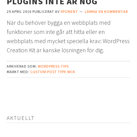
PLUGINS INTE ÄR NOG
29 APRIL 2016
PUBLICERAT AV
XPONENT
LÄMNA EN KOMMENTAR
När du behöver bygga en webbplats med
funktioner som inte går att hitta eller en
webbplats med mycket speciella krav: WordPress
Creation Kit är kanske lösningen för dig.
ARKIVERAD SOM:
WORDPRESS-TIPS
MÄRKT MED:
CUSTOM POST TYPE
WCK
AKTUELLT