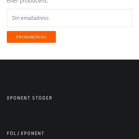
eller producent.
XPONENT STÖDER
FÖLJ XPONENT