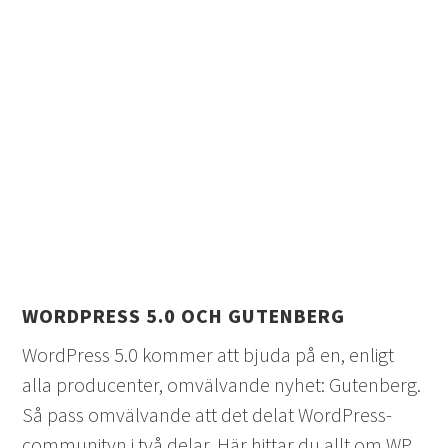
WORDPRESS 5.0 OCH GUTENBERG
WordPress 5.0 kommer att bjuda på en, enligt
alla producenter, omvälvande nyhet: Gutenberg.
Så pass omvälvande att det delat WordPress-
communityn i två delar. Här hittar du allt om WP