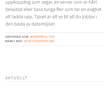
uppkoppling som segar, en server som är hårt
belastad eller bara tunga filer som tar en evighet
att ladda upp. Tipset är att se till att du jobbar i
den bästa av datamiljöer.
ARKIVERAD SOM:
WORDPRESS-TIPS
MÄRKT MED:
DESKTOPSERVER
DNS
AKTUELLT