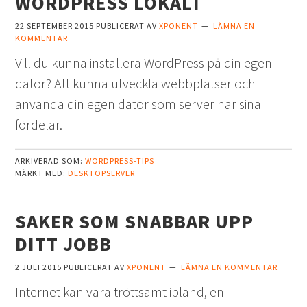
WORDPRESS LOKALT
22 SEPTEMBER 2015
PUBLICERAT AV
XPONENT
LÄMNA EN
KOMMENTAR
Vill du kunna installera WordPress på din egen
dator? Att kunna utveckla webbplatser och
använda din egen dator som server har sina
fördelar.
ARKIVERAD SOM:
WORDPRESS-TIPS
MÄRKT MED:
DESKTOPSERVER
SAKER SOM SNABBAR UPP
DITT JOBB
2 JULI 2015
PUBLICERAT AV
XPONENT
LÄMNA EN KOMMENTAR
Internet kan vara tröttsamt ibland, en