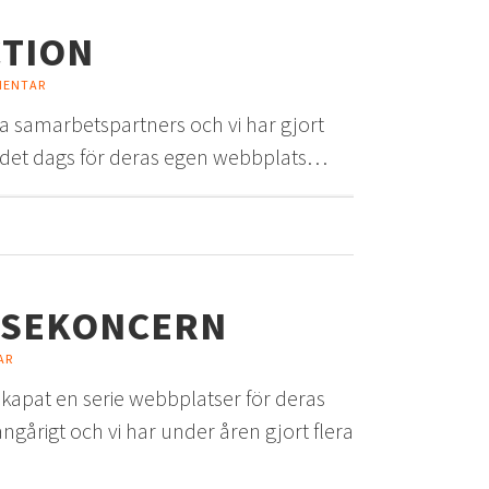
CTION
MENTAR
ta samarbetspartners och vi har gjort
r det dags för deras egen webbplats…
ESEKONCERN
AR
skapat en serie webbplatser för deras
gårigt och vi har under åren gjort flera