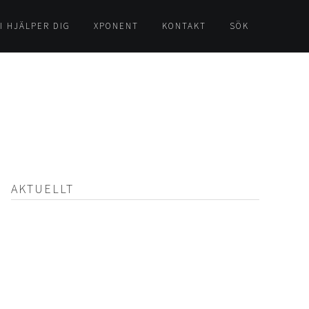
I HJÄLPER DIG
XPONENT
KONTAKT
SÖK
AKTUELLT