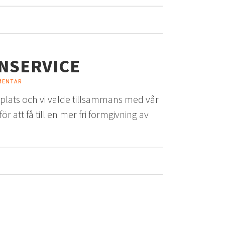
NSERVICE
MENTAR
bplats och vi valde tillsammans med vår
r att få till en mer fri formgivning av