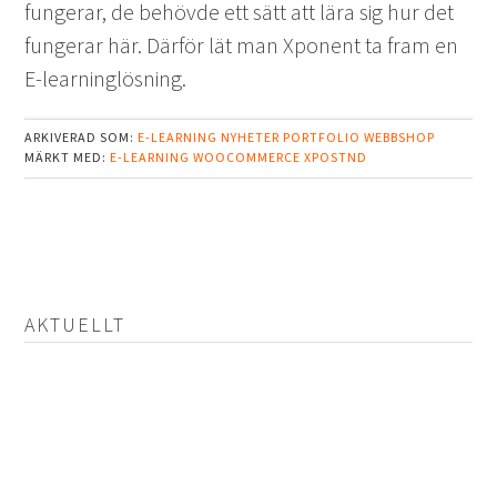
fungerar, de behövde ett sätt att lära sig hur det
fungerar här. Därför lät man Xponent ta fram en
E-learninglösning.
ARKIVERAD SOM:
E-LEARNING
NYHETER
PORTFOLIO
WEBBSHOP
MÄRKT MED:
E-LEARNING
WOOCOMMERCE
XPOSTND
AKTUELLT