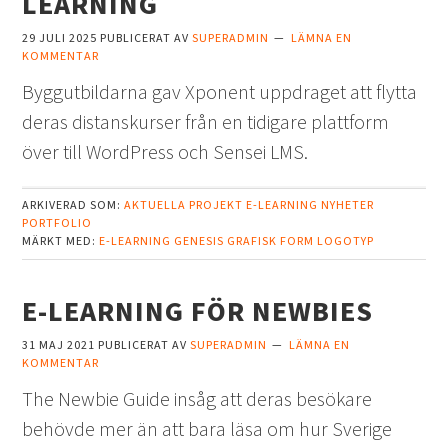
LEARNING
29 JULI 2025
PUBLICERAT AV
SUPERADMIN
LÄMNA EN
KOMMENTAR
Byggutbildarna gav Xponent uppdraget att flytta
deras distanskurser från en tidigare plattform
över till WordPress och Sensei LMS.
ARKIVERAD SOM:
AKTUELLA PROJEKT
E-LEARNING
NYHETER
PORTFOLIO
MÄRKT MED:
E-LEARNING
GENESIS
GRAFISK FORM
LOGOTYP
E-LEARNING FÖR NEWBIES
31 MAJ 2021
PUBLICERAT AV
SUPERADMIN
LÄMNA EN
KOMMENTAR
The Newbie Guide insåg att deras besökare
behövde mer än att bara läsa om hur Sverige