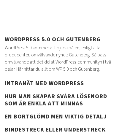
WORDPRESS 5.0 OCH GUTENBERG
WordPress 5.0 kommer att bjuda på en, enligt alla
producenter, omvälvande nyhet: Gutenberg. Så pass
omvälvande att det delat WordPress-communityn i två
delar. Här hittar du allt om WP 5.0 och Gutenberg.
INTRANÄT MED WORDPRESS
HUR MAN SKAPAR SVÅRA LÖSENORD
SOM ÄR ENKLA ATT MINNAS
EN BORTGLÖMD MEN VIKTIG DETALJ
BINDESTRECK ELLER UNDERSTRECK