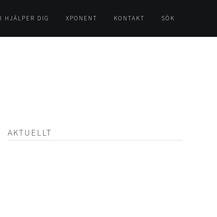
I HJÄLPER DIG
XPONENT
KONTAKT
SÖK
AKTUELLT