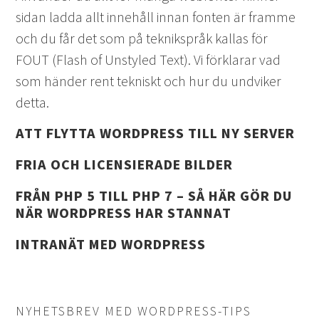
sidan ladda allt innehåll innan fonten är framme
och du får det som på teknikspråk kallas för
FOUT (Flash of Unstyled Text). Vi förklarar vad
som händer rent tekniskt och hur du undviker
detta.
ATT FLYTTA WORDPRESS TILL NY SERVER
FRIA OCH LICENSIERADE BILDER
FRÅN PHP 5 TILL PHP 7 – SÅ HÄR GÖR DU
NÄR WORDPRESS HAR STANNAT
INTRANÄT MED WORDPRESS
NYHETSBREV MED WORDPRESS-TIPS