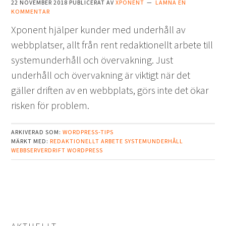
22 NOVEMBER 2018
PUBLICERAT AV
XPONENT
LÄMNA EN
KOMMENTAR
Xponent hjälper kunder med underhåll av
webbplatser, allt från rent redaktionellt arbete till
systemunderhåll och övervakning. Just
underhåll och övervakning är viktigt när det
gäller driften av en webbplats, görs inte det ökar
risken för problem.
ARKIVERAD SOM:
WORDPRESS-TIPS
MÄRKT MED:
REDAKTIONELLT ARBETE
SYSTEMUNDERHÅLL
WEBBSERVERDRIFT
WORDPRESS