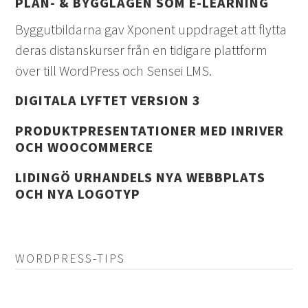
PLAN- & BYGGLAGEN SOM E-LEARNING
Byggutbildarna gav Xponent uppdraget att flytta
deras distanskurser från en tidigare plattform
över till WordPress och Sensei LMS.
DIGITALA LYFTET VERSION 3
PRODUKTPRESENTATIONER MED INRIVER
OCH WOOCOMMERCE
LIDINGÖ URHANDELS NYA WEBBPLATS
OCH NYA LOGOTYP
WORDPRESS-TIPS