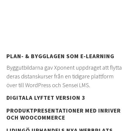
PLAN- & BYGGLAGEN SOM E-LEARNING
Byggutbildarna gav Xponent uppdraget att flytta
deras distanskurser från en tidigare plattform
över till WordPress och Sensei LMS.
DIGITALA LYFTET VERSION 3
PRODUKTPRESENTATIONER MED INRIVER
OCH WOOCOMMERCE
LIDINGÖ URHANDELS NYA WEBBPLATS