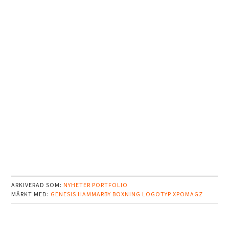
ARKIVERAD SOM:
NYHETER
PORTFOLIO
MÄRKT MED:
GENESIS
HAMMARBY BOXNING
LOGOTYP
XPOMAGZ