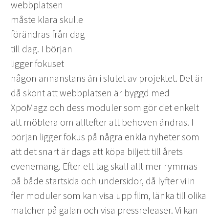
webbplatsen
måste klara skulle
förändras från dag
till dag. I början
ligger fokuset
någon annanstans än i slutet av projektet. Det är
då skönt att webbplatsen är byggd med
XpoMagz och dess moduler som gör det enkelt
att möblera om alltefter att behoven ändras. I
början ligger fokus på några enkla nyheter som
att det snart är dags att köpa biljett till årets
evenemang. Efter ett tag skall allt mer rymmas
på både startsida och undersidor, då lyfter vi in
fler moduler som kan visa upp film, länka till olika
matcher på galan och visa pressreleaser. Vi kan