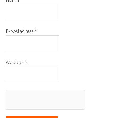
Namn
*
E-postadress
*
Webbplats