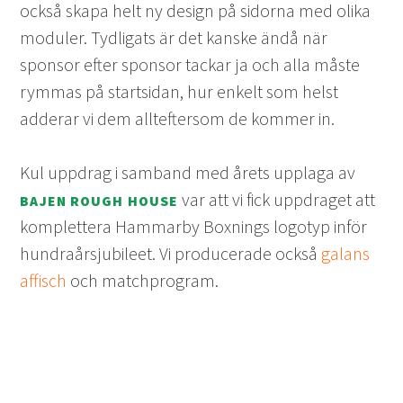
också skapa helt ny design på sidorna med olika
moduler. Tydligats är det kanske ändå när
sponsor efter sponsor tackar ja och alla måste
rymmas på startsidan, hur enkelt som helst
adderar vi dem allteftersom de kommer in.
Kul uppdrag i samband med årets upplaga av
var att vi fick uppdraget att
BAJEN ROUGH HOUSE
komplettera Hammarby Boxnings logotyp inför
hundraårsjubileet. Vi producerade också
galans
affisch
och matchprogram.