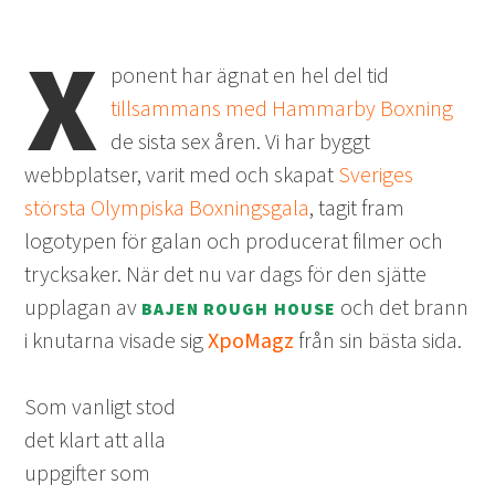
X
ponent har ägnat en hel del tid
tillsammans med Hammarby Boxning
de sista sex åren. Vi har byggt
webbplatser, varit med och skapat
Sveriges
största Olympiska Boxningsgala
, tagit fram
logotypen för galan och producerat filmer och
trycksaker. När det nu var dags för den sjätte
upplagan av
och det brann
BAJEN ROUGH HOUSE
i knutarna visade sig
XpoMagz
från sin bästa sida.
Som vanligt stod
det klart att alla
uppgifter som